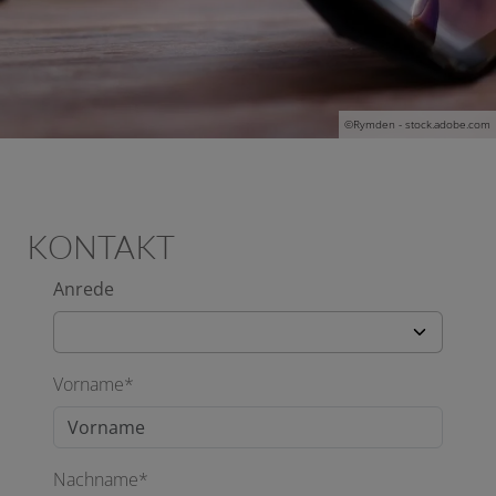
©Rymden - stock.adobe.com
KONTAKT
Anrede
Vorname*
Nachname*