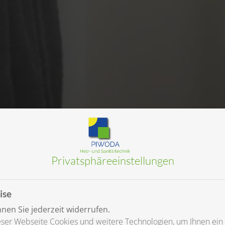
Privatsphäre­einstellungen
ise
en Sie jederzeit widerrufen.
ser Webseite Cookies und weitere Technologien, um Ihnen ein