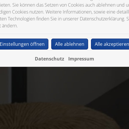
ieten. Sie können das Setzen von Cookies auch ablehnen und un
igen Cookies nutzen. Weitere Informationen, sowie eine detaill
ten Technologien finden Sie in unserer Datenschutzerklärung. S
t ändern.
Einstellungen öffnen
Alle ablehnen
Alle akzeptiere
Datenschutz
Impressum