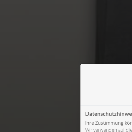
Datenschutzhinwe
Ihre Zustimmung könn
Wir verwenden auf die