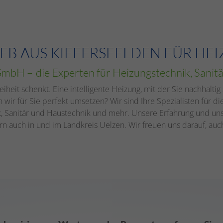
EB AUS KIEFERSFELDEN FÜR HEI
 GmbH
–
d
ie Experten für Heizungstechnik, Sanit
reiheit schenkt. Eine intelligente Heizung, mit der Sie nachhalt
 wir für Sie perfekt umsetzen? Wir sind Ihre Spezialisten für d
k, Sanitär und Haustechnik und mehr. Unsere Erfahrung und un
rn auch in und im Landkreis Uelzen. Wir freuen uns darauf, au